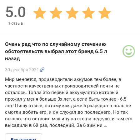
5.0
1
отзыв
Очень рад что по случайному стечению
обстоятельств выбрал этот бренд 6.5 л
назад
30 декабря 2021
Мир меняется, производители аккумов тем более, в
частности качественных производителей почти не
осталось. Топла это первый аккумулятор который
прожил у меня больше 3х лет, а если быть точнее - 6.5
лет! Пишу отзыв, потому как даже 5 разрядов в ноль не
смогли добить его, и он служил до последнего. Но так
вышло. что оставил машину на сто на неделю, и там его
высадили в 6й раз, последний. За 6 зим ни …
Все отзывы