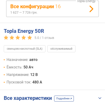
Topla Energy
Все конфигурации
16
1 627 — 7 726 грн.
Topla Energy 50R
5.0 /
1
отзыв
свинцово-кислотный (SLA)
обслуживаемый
Назначение:
авто
Ёмкость:
50 Ач
Напряжение:
12 В
Пусковой ток:
480 А
Все характеристики
Подробнее