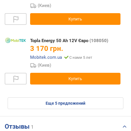
(Киев)
Купить
Topla Energy 50 Ah 12V Євро
(108050)
3 170 грн.
Mobitek.com.ua
С нами 5 лет
(Киев)
Купить
eще
5
предложений
Отзывы
1