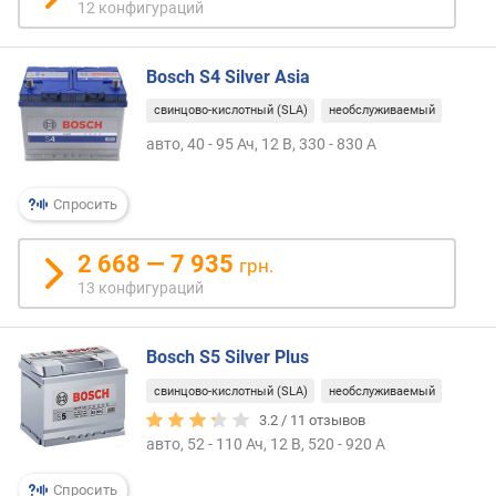
12 конфигураций
Bosch S4 Silver Asia
свинцово-кислотный (SLA)
необслуживаемый
авто, 40 - 95 Ач, 12 В, 330 - 830 А
Спросить
2 668 — 7 935
грн.
13 конфигураций
Bosch S5 Silver Plus
свинцово-кислотный (SLA)
необслуживаемый
3.2 /
11
отзывов
авто, 52 - 110 Ач, 12 В, 520 - 920 А
Спросить