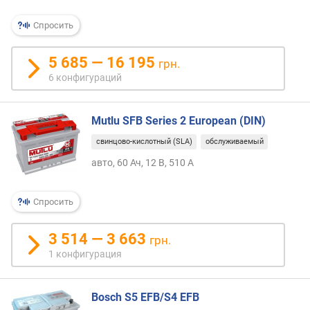
Спросить
5 685 — 16 195
грн.
6 конфигураций
Mutlu SFB Series 2 European (DIN)
свинцово-кислотный (SLA)
обслуживаемый
авто, 60 Ач, 12 В, 510 А
Спросить
3 514 — 3 663
грн.
1 конфигурация
Bosch S5 EFB/S4 EFB