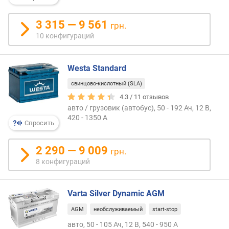
3 315 — 9 561
грн.
10 конфигураций
Westa Standard
свинцово-кислотный (SLA)
4.3 /
11
отзывов
авто / грузовик (автобус), 50 - 192 Ач, 12 В,
420 - 1350 А
Спросить
2 290 — 9 009
грн.
8 конфигураций
Varta Silver Dynamic AGM
AGM
необслуживаемый
start-stop
авто, 50 - 105 Ач, 12 В, 540 - 950 А