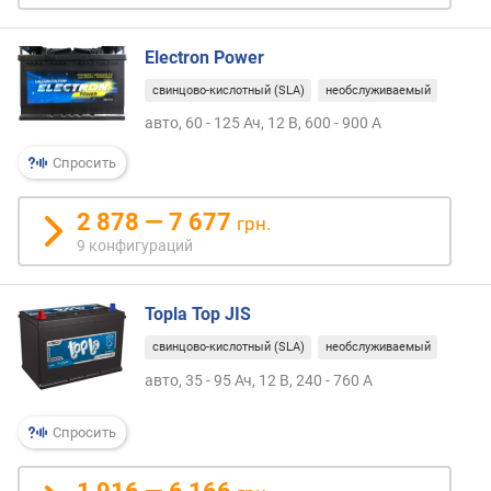
д
л
Electron Power
о
ж
свинцово-кислотный (SLA)
необслуживаемый
е
авто, 60 - 125 Ач, 12 В, 600 - 900 А
н
и
Спросить
й
2 878 — 7 677
грн.
9 конфигураций
т
и
п
Topla Top JIS
п
л
свинцово-кислотный (SLA)
необслуживаемый
а
авто, 35 - 95 Ач, 12 В, 240 - 760 А
с
т
и
Спросить
н