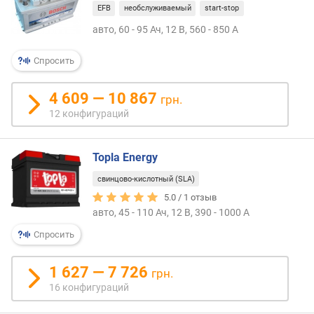
EFB
необслуживаемый
start-stop
авто, 60 - 95 Ач, 12 В, 560 - 850 А
Спросить
4 609 — 10 867
грн.
12 конфигураций
Topla Energy
свинцово-кислотный (SLA)
5.0 /
1
отзыв
авто, 45 - 110 Ач, 12 В, 390 - 1000 А
Спросить
1 627 — 7 726
грн.
16 конфигураций