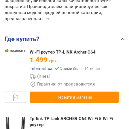
создания внушительной зоны качественного Wi-Fi-
покрытия. Производителем позиционируется как
доступная модель средней ценовой категории,
предназначенная
...
Где купить?
Wi-Fi роутер TP-LINK Archer C64
1 499
грн.
Telemart.ua
С нами более 10-ти лет
(Киев)
Гарантия: от производителя
Перейти в магазин
Tp-link TP-Link ARCHER C64 Wi-Fi 5 Wi-Fi
роутер