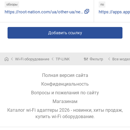
обзоры
по
https://root-nation.com/ua/other-ua/net-ua/ua-oglyad-tp-lin...
Добавить ссылку
Wi-Fi оборудование
TP-LINK
Фильтр
Все моде
Полная версия сайта
Конфиденциальность
Вопросы и пожелания по сайту
Магазинам
Каталог wi-Fi адаптеры 2026 - новинки, хиты продаж,
купить wi-Fi оборудование
.