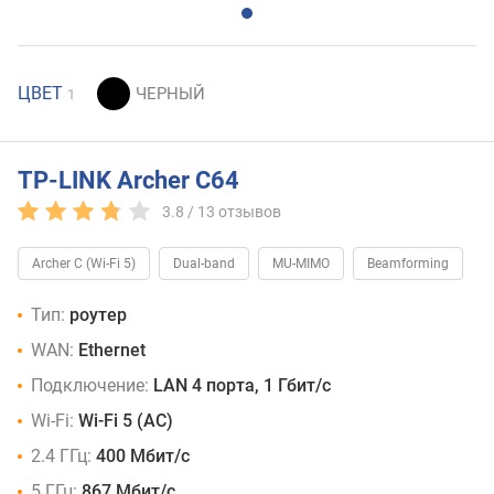
ЦВЕТ
1
TP-LINK Archer C64
3.8 /
13
отзывов
Archer C (Wi-Fi 5)
Dual-band
MU-MIMO
Beamforming
Тип:
роутер
WAN:
Ethernet
Подключение:
LAN 4 порта, 1 Гбит/с
Wi-Fi:
Wi-Fi 5 (AC)
2.4 ГГц:
400 Мбит/с
5 ГГц:
867 Мбит/с