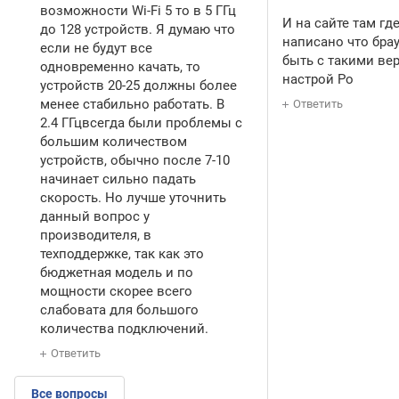
возможности Wi-Fi 5 то в 5 ГГц
И на сайте там где
до 128 устройств. Я думаю что
написано что бр
если не будут все
быть с такими ве
одновременно качать, то
настрой Ро
устройств 20-25 должны более
менее стабильно работать. В
Ответить
2.4 ГГцвсегда были проблемы с
большим количеством
устройств, обычно после 7-10
начинает сильно падать
скорость. Но лучше уточнить
данный вопрос у
производителя, в
техподдержке, так как это
бюджетная модель и по
мощности скорее всего
слабовата для большого
количества подключений.
Ответить
Все вопросы