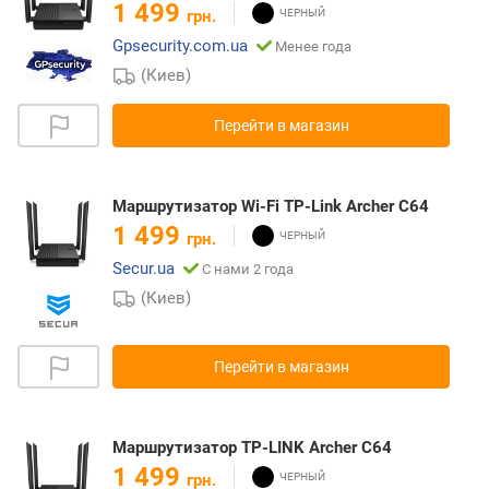
1 499
грн.
Gpsecurity.com.ua
Менее года
(Киев)
Перейти в магазин
Маршрутизатор Wi-Fi TP-Link Archer C64
1 499
грн.
Secur.ua
С нами 2 года
(Киев)
Перейти в магазин
Маршрутизатор TP-LINK Archer C64
1 499
грн.