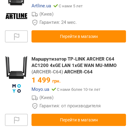
Artline.ua
С нами 5 лет
(Киев)
Гарантия: 24 мес.
Перейти в магазин
Маршрутизатор TP-LINK ARCHER C64
AC1200 4xGE LAN 1xGE WAN MU-MIMO
(ARCHER-C64)
ARCHER-C64
1 499
грн.
Moyo.ua
С нами более 10-ти лет
(Киев)
Гарантия: от производителя
Перейти в магазин