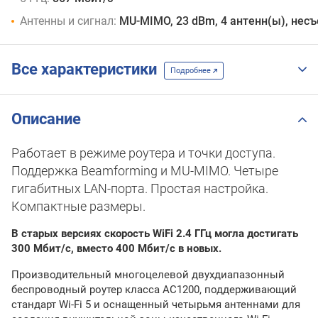
Антенны и сигнал:
MU-MIMO, 23 dBm, 4 антенн(ы), нес
Все характеристики
Подробнее
Описание
Работает в режиме роутера и точки доступа.
Поддержка Beamforming и MU-MIMO. Четыре
гигабитных LAN-порта. Простая настройка.
Компактные размеры.
В старых версиях скорость WiFi 2.4 ГГц могла достигать
300 Мбит/с, вместо 400 Мбит/с в новых.
Производительный многоцелевой двухдиапазонный
беспроводный роутер класса АС1200, поддерживающий
стандарт Wi-Fi 5 и оснащенный четырьмя антеннами для