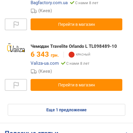
Bagfactory.com.ua
С нами 8 лет
(Киев)
Перейти в магазин
Чемодан Travelite Orlando L TL098489-10
6 343
грн.
Valiza-ua.com
С нами 8 лет
(Киев)
Перейти в магазин
eще
1
предложение