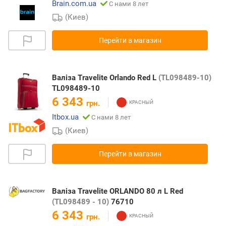
Brain.com.ua
С нами 8 лет
(Киев)
Перейти в магазин
Валіза Travelite Orlando Red L
(TL098489-10)
TL098489-10
6 343
грн.
Itbox.ua
С нами 8 лет
(Киев)
Перейти в магазин
Валіза Travelite ORLANDO 80 л L Red
(TL098489 - 10)
76710
6 343
грн.