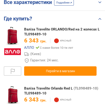
Все характеристики
Подробнее
Где купить?
Валіза Travelite ORLANDO/Red на 2 колесах L
TL098489-10
6 343
грн.
АЛЛО
С нами более 10-ти лет
(Киев)
Гарантия: 24 мес.
Перейти в магазин
Валіза Travelite Orlando Red L
(TL098489-10)
TL098489-10
6 343
грн.