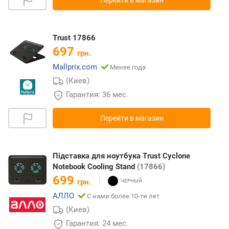
Перейти в магазин
Trust 17866
697
грн.
Mallprix.com
Менее года
(Киев)
Гарантия: 36 мес.
Перейти в магазин
Підставка для ноутбука Trust Cyclone
Notebook Cooling Stand
(17866)
699
грн.
АЛЛО
С нами более 10-ти лет
(Киев)
Гарантия: 24 мес.