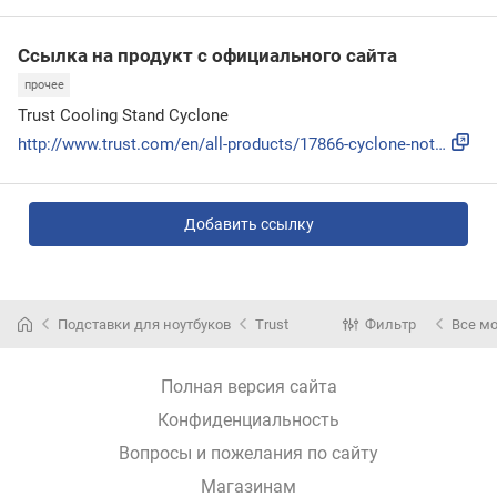
Ссылка на продукт с официального сайта
прочее
Trust Cooling Stand Cyclone
http://www.trust.com/en/all-products/17866-cyclone-notebook...
Добавить ссылку
Подставки для ноутбуков
Trust
Фильтр
Все м
Полная версия сайта
Конфиденциальность
Вопросы и пожелания по сайту
Магазинам