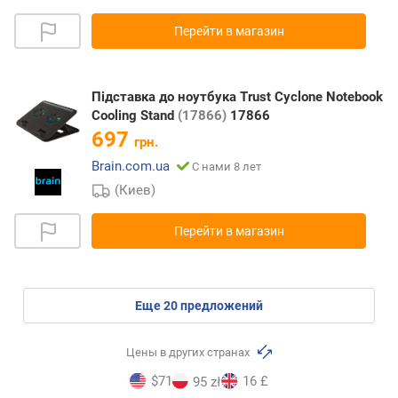
Перейти в магазин
Підставка до ноутбука Trust Cyclone Notebook
Cooling Stand
(17866)
17866
697
грн.
Brain.com.ua
С нами 8 лет
(Киев)
Перейти в магазин
eще
20
предложений
Цены в других странах
$71
16 £
95 zł