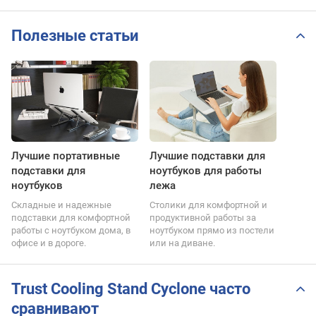
Полезные статьи
Лучшие портативные
Лучшие подставки для
подставки для
ноутбуков для работы
ноутбуков
лежа
Складные и надежные
Столики для комфортной и
подставки для комфортной
продуктивной работы за
работы с ноутбуком дома, в
ноутбуком прямо из постели
офисе и в дороге.
или на диване.
Trust Cooling Stand Cyclone часто
сравнивают