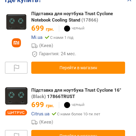
Підставка для ноутбука Trust Cyclone
Notebook Cooling Stand
(17866)
699
грн.
Mi.ua
С нами 1 год
(Киев)
Гарантия: 24 мес.
Перейти в магазин
Підставка для ноутбука Trust Cyclone 16"
(Black)
17866TRUST
699
грн.
Citrus.ua
С нами более 10-ти лет
(Киев)