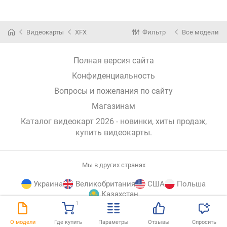
Видеокарты
XFX
Фильтр
Все модели
Полная версия сайта
Конфиденциальность
Вопросы и пожелания по сайту
Магазинам
Каталог видеокарт 2026 - новинки, хиты продаж,
купить видеокарты
.
Мы в других странах
Украина
Великобритания
США
Польша
Казахстан
1
E-
© E-Katalog, 2026
НАВЕРХ
О модели
Где купить
Параметры
Отзывы
Спросить