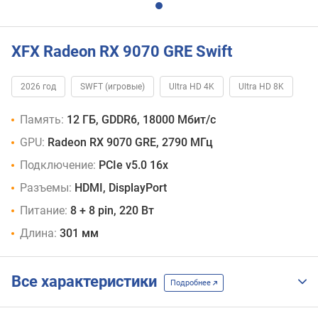
XFX Radeon RX 9070 GRE Swift
2026 год
SWFT (игровые)
Ultra HD 4K
Ultra HD 8K
Память:
12 ГБ, GDDR6, 18000 Мбит/с
GPU:
Radeon RX 9070 GRE, 2790 МГц
Подключение:
PCIe v5.0 16x
Разъемы:
HDMI, DisplayPort
Питание:
8 + 8 pin, 220 Вт
Длина:
301 мм
Все характеристики
Подробнее