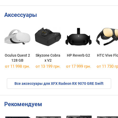
Аксессуары
Oculus Quest 2
Skyzone Cobra
HP Reverb G2
HTC Vive Fl
128 GB
x V2
от 11 998 грн.
от 13 199 грн.
от 17 999 грн.
от 11 730 гр
Все аксессуары для XFX Radeon RX 9070 GRE Swift
Рекомендуем