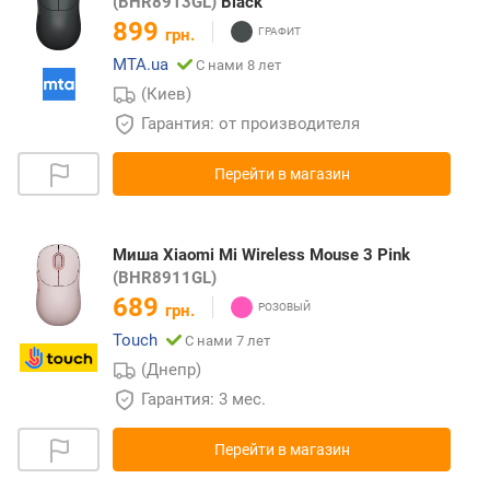
(BHR8913GL)
Black
899
грн.
MTA.ua
С нами 8 лет
(Киев)
Гарантия: от производителя
Перейти в магазин
Миша Xiaomi Mi Wireless Mouse 3 Pink
(BHR8911GL)
689
грн.
Touch
С нами 7 лет
(Днепр)
Гарантия: 3 мес.
Перейти в магазин