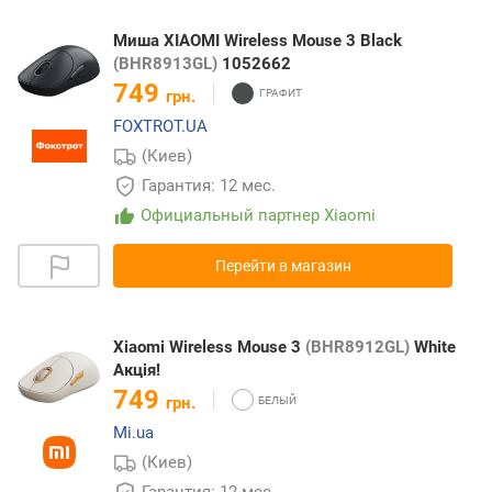
Миша XIAOMI Wireless Mouse 3 Black
(BHR8913GL)
1052662
749
грн.
FOXTROT.UA
(Киев)
Гарантия: 12 мес.
Официальный партнер Xiaomi
Перейти в магазин
Xiaomi Wireless Mouse 3
(BHR8912GL)
White
Акція!
749
грн.
Mi.ua
(Киев)
Гарантия: 12 мес.