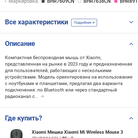
Маркировка:
BHR7609CN
BHR7638CN
BHR891
Все характеристики
Подробнее
Описание
Компактная беспроводная мышь от Xiaomi,
представленная на рынке в 2023 году и предназначенная
для пользователей, работающих с несколькими
устройствами. Модель ориентирована на использование
с ноутбуками и планшетами, предлагая два варианта
подключения: по Bluetooth или через стандартный
радиоканал с
...
Где купить?
Xiaomi Мишка Xiaomi Mi Wireless Mouse 3