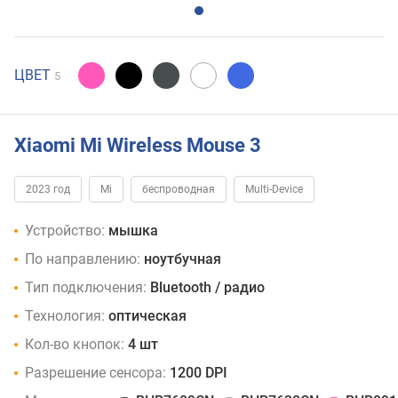
ЦВЕТ
5
Xiaomi Mi Wireless Mouse 3
2023 год
Mi
беспроводная
Multi-Device
Устройство:
мышка
По направлению:
ноутбучная
Тип подключения:
Bluetooth / радио
Технология:
оптическая
Кол-во кнопок:
4 шт
Разрешение сенсора:
1200 DPI