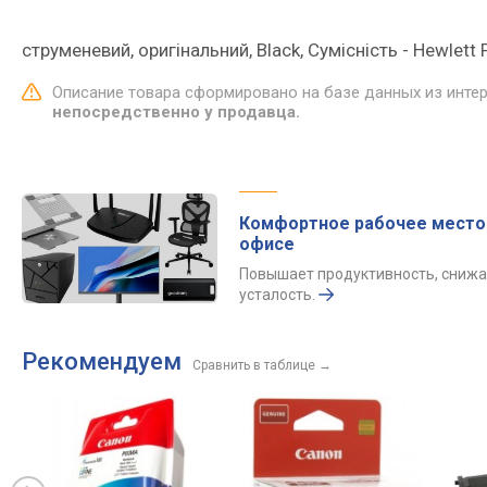
струменевий, оригінальний, Black, Сумісність - Hewlett
Описание товара сформировано на базе данных из инте
непосредственно у продавца.
Комфортное рабочее место
офисе
Повышает продуктивность, снижа
усталость.
Рекомендуем
Сравнить в таблице
→