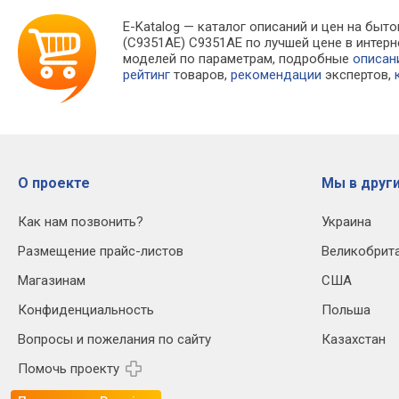
E-Katalog
— каталог описаний и цен на быто
(C9351AE) C9351AE по лучшей цене в инте
моделей по параметрам, подробные
описан
рейтинг
товаров,
рекомендации
экспертов,
О проекте
Мы в други
Как нам позвонить?
Украина
Размещение прайс-листов
Великобрит
Магазинам
США
Конфиденциальность
Польша
Вопросы и пожелания по сайту
Казахстан
Помочь проекту