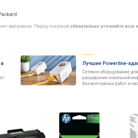
 Packard
рнет-магазинов. Перед покупкой
обязательно уточняйте всю
 в
Лучшие Powerline-ад
Сетевое оборудование для
ет
расширения локальной ин
без монтажных работ и нас