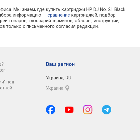
иса. Мы знаем, где купить картриджи HP DJ No. 21 Black
 выбора информацию —
сравнение
картриджей, подбор
еи товаров, глоссарий терминов, обзоры, инструкции,
ов только с письменного согласия редакции.
Ваш регион
е?
er.
Украина
,
RU
ии" под
ретной
Украина