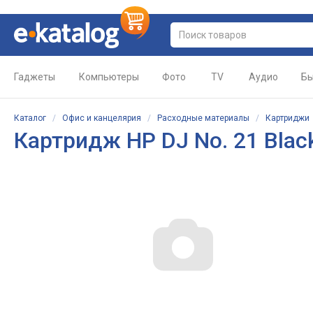
Гаджеты
Компьютеры
Фото
TV
Аудио
Бы
Каталог
/
Офис и канцелярия
/
Расходные материалы
/
Картриджи
Картридж HP DJ No. 21 Bla