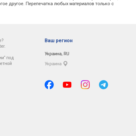
гое другое. Перепечатка любых материалов только с
Ваш регион
е?
er.
Украина
,
RU
ии" под
ретной
Украина