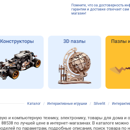
Помните, что за достоверность ин
гарантии и доставке отвечает сам 
магазин!
Каталог
/
Интерактивные игрушки
/
Silverlit
/
Интерактив
ую и компьютерную технику, электронику, товары для дома и офи
8) 88538 по лучшей цене в интернет-магазинах. В каталоге мо
моделей по параметрам, подробные описания, поиск товара по 