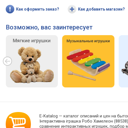
Как оформить заказ?
Как добавить магазин?
Возможно, вас заинтересует
E-Katalog
— каталог описаний и цен на бытов
Інтерактивна іграшка Робо Хамелеон (8853
сравнение интерактивных игрушек, подбор 