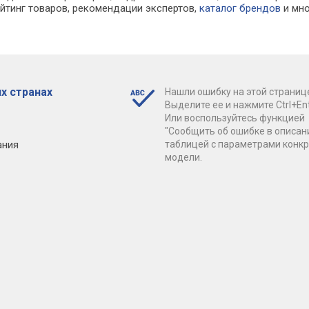
ейтинг товаров, рекомендации экспертов,
каталог брендов
и мно
х странах
Нашли ошибку на этой страниц
Выделите ее и нажмите Ctrl+Ent
Или воспользуйтесь функцией
"Сообщить об ошибке в описан
ания
таблицей с параметрами конк
модели.