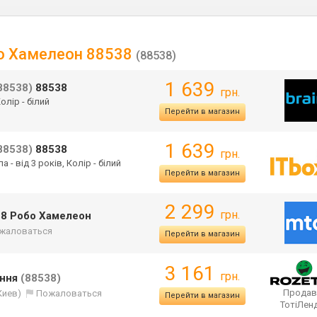
обо Хамелеон 88538
(88538)
1 639
88538)
88538
грн.
олір - білий
Перейти в магазин
1 639
88538)
88538
грн.
а - від 3 років, Колір - білий
Перейти в магазин
2 299
грн.
8538 Робо Хамелеон
жаловаться
Перейти в магазин
3 161
грн.
ання
(88538)
Продав
Киев)
Пожаловаться
Перейти в магазин
ТотіЛен