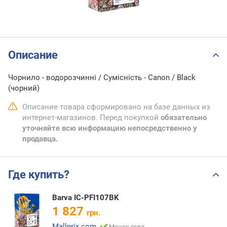
Описание
Чорнило - водорозчинні / Сумісність - Canon / Black
(чорний)
Описание товара сформировано на базе данных из
интернет-магазинов. Перед покупкой
обязательно
уточняйте всю информацию непосредственно у
продавца.
Где купить?
Barva IC-PFI107BK
1 827
грн.
Mallprix.com
Менее года