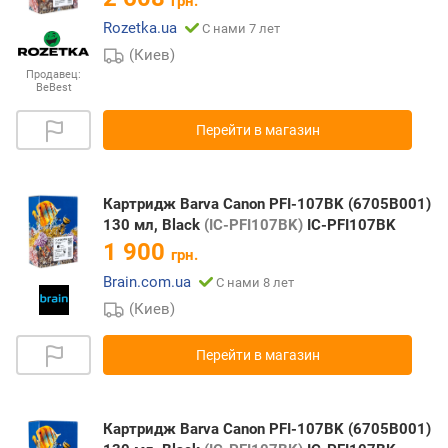
грн.
Rozetka.ua
С нами 7 лет
(Киев)
Продавец:
BeBest
Перейти в магазин
Картридж Barva Canon PFI-107BK (6705B001)
130 мл, Black
(IC-PFI107BK)
IC-PFI107BK
1 900
грн.
Brain.com.ua
С нами 8 лет
(Киев)
Перейти в магазин
Картридж Barva Canon PFI-107BK (6705B001)