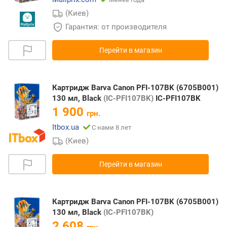
(Киев)
Гарантия: от производителя
Перейти в магазин
Картридж Barva Canon PFI-107BK (6705B001)
130 мл, Black
(IC-PFI107BK)
IC-PFI107BK
1 900
грн.
Itbox.ua
С нами 8 лет
(Киев)
Перейти в магазин
Картридж Barva Canon PFI-107BK (6705B001)
130 мл, Black
(IC-PFI107BK)
2 608