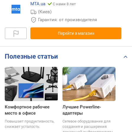
MTA.ua
С нами 8 лет
(Киев)
Гарантия: от производителя
Перейти в магазин
Полезные статьи
Комфортное рабочее
Лучшие Powerline-
место в офисе
адаптеры
Повышает продуктивность,
Сетевое оборудование для
снижает усталость.
создания и расширения
локальной инфраструктуры