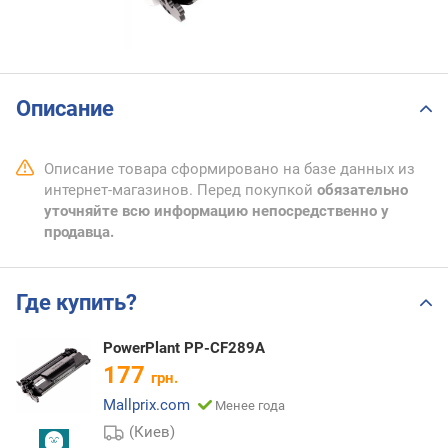
Описание
Описание товара сформировано на базе данных из
интернет-магазинов. Перед покупкой
обязательно
уточняйте всю информацию непосредственно у
продавца.
Где купить?
PowerPlant PP-CF289A
177
грн.
Mallprix.com
Менее года
(Киев)