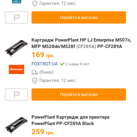
Гарантия: 12 мес.
Перейти в магазин
Картридж PowerPlant HP LJ Enterprise M507n,
MFP M528dn/M528f
(CF289A)
PP-CF289A
169
грн.
FOXTROT.UA
С нами 9 лет
(Киев)
Гарантия: 12 мес.
Перейти в магазин
PowerPlant Картридж для принтера
PowerPlant PP-CF289A Black
259
грн.