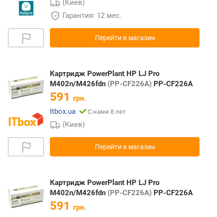
(Киев)
Гарантия: 12 мес.
Перейти в магазин
Картридж PowerPlant HP LJ Pro
M402n/M426fdn
(PP-CF226A)
PP-CF226A
591
грн.
Itbox.ua
С нами 8 лет
(Киев)
Перейти в магазин
Картридж PowerPlant HP LJ Pro
M402n/M426fdn
(PP-CF226A)
PP-CF226A
591
грн.