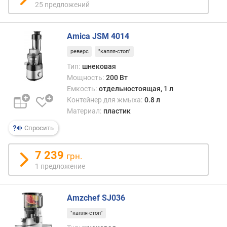
25 предложений
Amica JSM 4014
реверс
"капля-стоп"
Тип:
шнековая
Мощность:
200 Вт
Емкость:
отдельностоящая, 1 л
Контейнер для жмыха:
0.8 л
Материал:
пластик
Спросить
7 239
грн.
1 предложение
Amzchef SJ036
"капля-стоп"