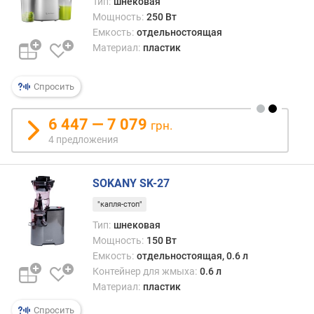
Тип:
шнековая
Мощность:
250 Вт
Емкость:
отдельностоящая
Материал:
пластик
Спросить
6 447 — 7 079
грн.
4 предложения
SOKANY SK-27
"капля-стоп"
Тип:
шнековая
Мощность:
150 Вт
Емкость:
отдельностоящая, 0.6 л
Контейнер для жмыха:
0.6 л
Материал:
пластик
Спросить