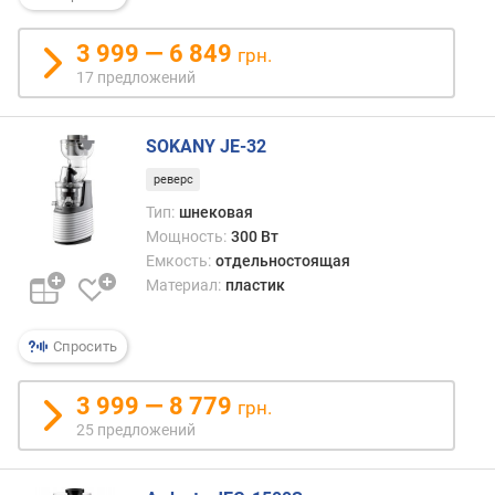
3 999 — 6 849
грн.
17 предложений
SOKANY JE-32
реверс
Тип:
шнековая
Мощность:
300 Вт
Емкость:
отдельностоящая
Материал:
пластик
Спросить
3 999 — 8 779
грн.
25 предложений