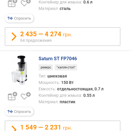
Контейнер для жмыха:
0.6 л
Материал:
сталь
Спросить
2 435 — 4 274
грн.
64 предложения
Saturn ST FP7046
реверс
"капля-стоп"
Тип:
шнековая
Мощность:
150 Вт
Емкость:
отдельностоящая, 0.7 л
Контейнер для жмыха:
0.55 л
Материал:
пластик
Спросить
1 549 — 2 231
грн.