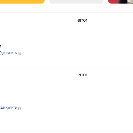
error
м
Где купить
25
error
Где купить
25