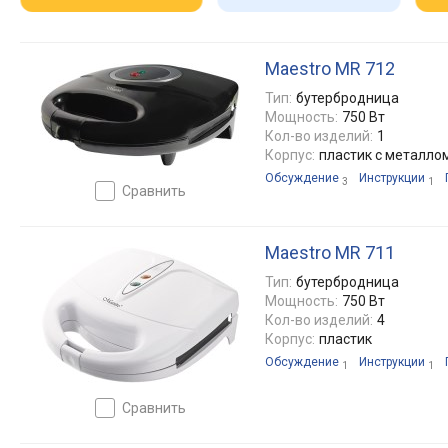
Maestro MR 712
Тип:
бутербродница
Мощность:
750 Вт
Кол-во изделий:
1
Корпус:
пластик с металло
Обсуждение
Инструкции
3
1
сравнить
Maestro MR 711
Тип:
бутербродница
Мощность:
750 Вт
Кол-во изделий:
4
Корпус:
пластик
Обсуждение
Инструкции
1
1
сравнить