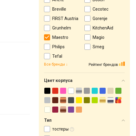
Breville
Cecotec
FIRST Austria
Gorenje
Grunhelm
KitchenAid
Maestro
Magio
Philips
Smeg
Tefal
Все бренды
Рейтинг брендов
Цвет корпуса
Тип
тостеры