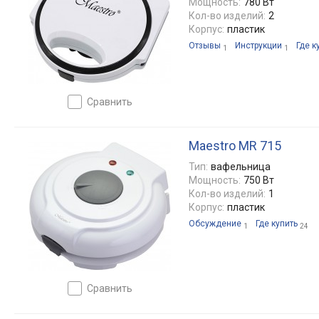
Мощность:
780 Вт
Кол-во изделий:
2
Корпус:
пластик
Отзывы
Инструкции
Где к
1
1
сравнить
Maestro MR 715
Тип:
вафельница
Мощность:
750 Вт
Кол-во изделий:
1
Корпус:
пластик
Обсуждение
Где купить
1
24
сравнить