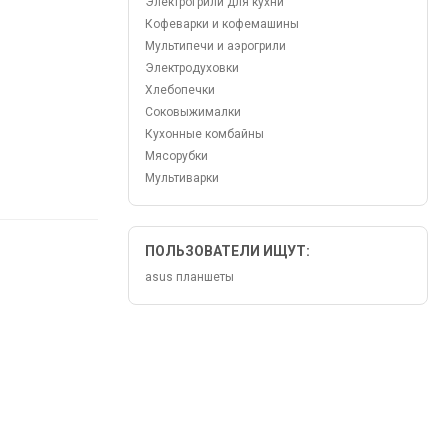
Электрогрили для кухни
Кофеварки и кофемашины
Мультипечи и аэрогрили
Электродуховки
Хлебопечки
Соковыжималки
Кухонные комбайны
Мясорубки
Мультиварки
ПОЛЬЗОВАТЕЛИ ИЩУТ:
asus планшеты