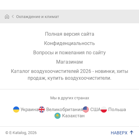
Охлаждение и климат
Полная версия сайта
Конфиденциальность
Вопросы и пожелания по сайту
Магазинам
Каталог воздухоочистителей 2026 - новинки, хиты
продаж,
купить воздухоочистители
.
Мы в других странах
Украина
Великобритания
США
Польша
Казахстан
E-
© E-Katalog, 2026
НАВЕРХ
Katalog