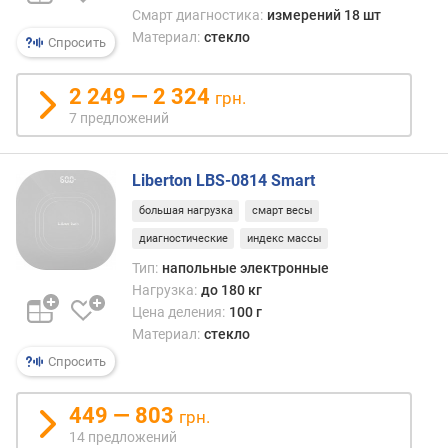
Смарт диагностика:
измерений 18 шт
Материал:
стекло
Спросить
2 249 — 2 324
грн.
7 предложений
Liberton LBS-0814 Smart
большая нагрузка
смарт весы
диагностические
индекс массы
Тип:
напольные электронные
Нагрузка:
до 180 кг
Цена деления:
100 г
Материал:
стекло
Спросить
449 — 803
грн.
14 предложений