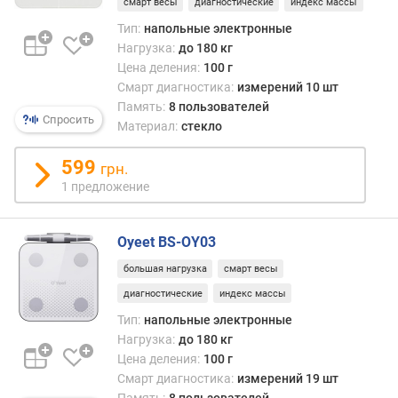
смарт весы
диагностические
индекс массы
Тип:
напольные электронные
Нагрузка:
до 180 кг
Цена деления:
100 г
Смарт диагностика:
измерений 10 шт
Память:
8 пользователей
Спросить
Материал:
стекло
599
грн.
1 предложение
Oyeet BS-OY03
большая нагрузка
смарт весы
диагностические
индекс массы
Тип:
напольные электронные
Нагрузка:
до 180 кг
Цена деления:
100 г
Смарт диагностика:
измерений 19 шт