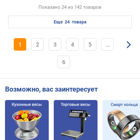
Показано 24 из 142 товаров
еще
24
товара
1
2
3
4
5
...
6
Возможно, вас заинтересует