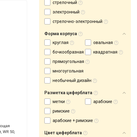
стрелочный
электронный
стрелочно-электронный
Форма корпуса
круглая
овальная
бочкообразная
квадратная
прямоугольная
многоугольная
необычный дизайн
Разметка циферблата
метки
арабские
римские
арабские + римские
еющая
, WR 50,
Цвет циферблата