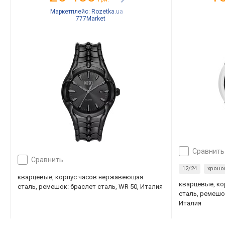
Маркетплейс:
Rozetka.ua
777Market
сравнить
сравнить
12/24
хроно
кварцевые, корпус часов нержавеющая
кварцевые, к
сталь, ремешок: браслет сталь, WR 50, Италия
сталь, ремешо
Италия