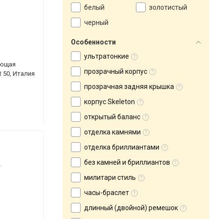
белый
золотистый
черный
Особенности
ультратонкие
еющая
прозрачный корпус
 50, Италия
прозрачная задняя крышка
корпус Skeleton
открытый баланс
отделка камнями
отделка бриллиантами
без камней и бриллиантов
милитари стиль
часы-браслет
длинный (двойной) ремешок