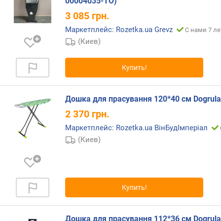
00004035-TO)
3 085
грн.
Маркетплейс: Rozetka.ua Grevz
С нами 7 ле
(Киев)
Купить!
Дошка для прасування 120*40 см Dogrul
2 370
грн.
Маркетплейс: Rozetka.ua ВінБудІмперіал
(Киев)
Купить!
Дошка для прасування 112*36 см Dogrula