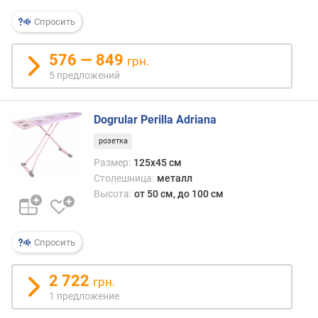
Спросить
576 — 849
грн.
5 предложений
Dogrular Perilla Adriana
розетка
Размер:
125x45 см
Столешница:
металл
Высота:
от 50 см, до 100 см
Спросить
2 722
грн.
1 предложение