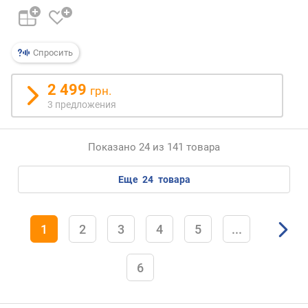
Спросить
2 499
грн.
3 предложения
Показано 24 из 141 товара
еще
24
товара
1
2
3
4
5
...
6