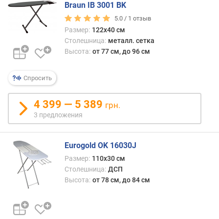
Braun IB 3001 BK
5.0 /
1
отзыв
Размер:
122x40 см
Столешница:
металл. сетка
Высота:
от 77 см, до 96 см
Спросить
4 399 — 5 389
грн.
3 предложения
Eurogold OK 16030J
Размер:
110х30 см
Столешница:
ДСП
Высота:
от 78 см, до 84 см