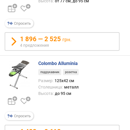
Высота:
от 77 см, до 95 см
Спросить
1 896 — 2 525
грн.
4 предложения
Colombo Alluminia
подрукавник
розетка
Размер:
125x42 см
Столешница:
металл
Высота:
до 95 см
Спросить