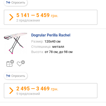
Спросить
5 141 — 5 459
грн.
2 предложения
Dogrular Perilla Rachel
Размер:
120x40 см
Столешница:
металл
Высота:
от 78 см, до 98 см
Спросить
2 495 — 3 469
грн.
9 предложений