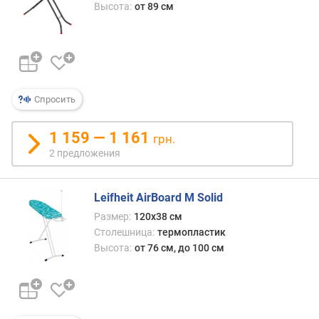
Высота:
от 89 см
Спросить
1 159 — 1 161
грн.
2 предложения
Leifheit AirBoard M Solid
Размер:
120х38 см
Столешница:
термопластик
Высота:
от 76 см, до 100 см