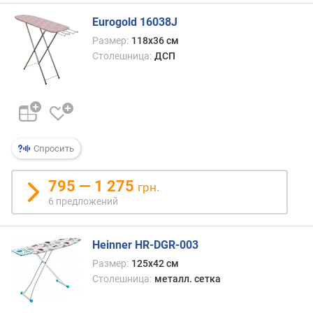
Eurogold 16038J
Размер:
118х36 см
Столешница:
ДСП
Спросить
795 — 1 275
грн.
6 предложений
Heinner HR-DGR-003
Размер:
125х42 см
Столешница:
металл. сетка