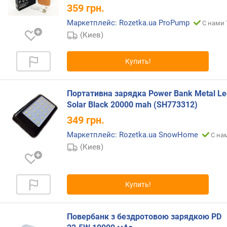
л
359
грн.
о
Маркетплейс: Rozetka.ua ProPump
С нами 
ж
е
(Киев)
н
и
Купить!
й
Портативна зарядка Power Bank Metal Le
е
Solar Black 20000 mah (SH773312)
м
349
грн.
к
о
Маркетплейс: Rozetka.ua SnowHome
С на
с
(Киев)
т
ь
б
а
Купить!
т
а
р
Повербанк з бездротовою зарядкою PD
е