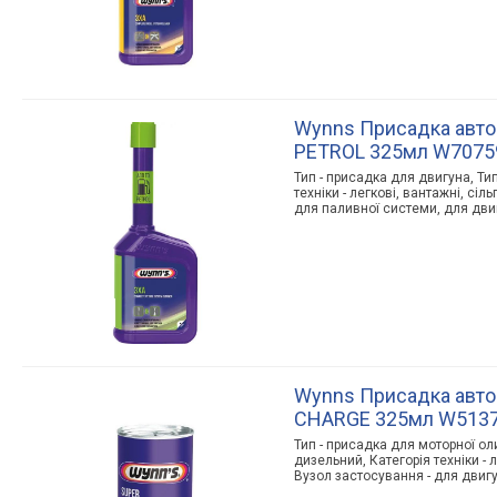
Wynns Присадка авто
PETROL 325мл W7075
Тип - присадка для двигуна, Ти
техніки - легкові, вантажні, сіл
для паливної системи, для двиг
Wynns Присадка авт
CHARGE 325мл W513
Тип - присадка для моторної ол
дизельний, Категорія техніки - л
Вузол застосування - для двигу