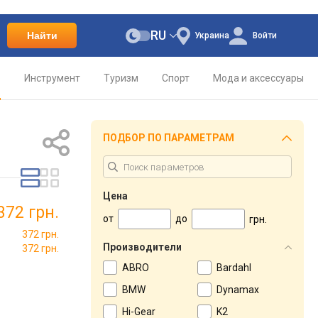
RU
Найти
Украина
Войти
о
Инструмент
Туризм
Спорт
Мода и аксессуары
ПОДБОР ПО ПАРАМЕТРАМ
Цена
372 грн.
от
до
грн.
372 грн.
Производители
372 грн.
ABRO
Bardahl
BMW
Dynamax
Hi-Gear
K2