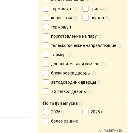
термостат
гриль
конвекция
вертел
термощуп
приготовление на пару
телескопические направляющие
таймер
дополнительная камера
блокировка дверцы
автодоводчик дверцы
≥ 3 стекол дверцы
По году выпуска
2026 г.
2025 г.
более ранние
РАЗВЕРНУТЬ