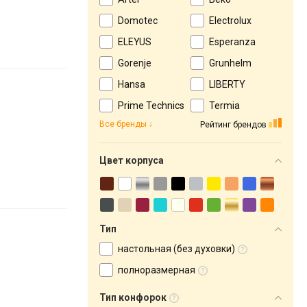
Domotec
Electrolux
ELEYUS
Esperanza
Gorenje
Grunhelm
Hansa
LIBERTY
Prime Technics
Termia
Все бренды
Рейтинг брендов
Цвет корпуса
Тип
настольная (без духовки)
полноразмерная
Тип конфорок