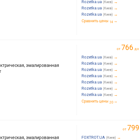
Rozetka.ua
→
(Киев)
Rozetka.ua
→
(Киев)
Rozetka.ua
→
(Киев)
Сравнить цены
→
14
766
от
до
Rozetka.ua
→
(Киев)
Rozetka.ua
→
(Киев)
ктрическая, эмалированная
Rozetka.ua
→
(Киев)
т
Rozetka.ua
→
(Киев)
Rozetka.ua
→
(Киев)
Rozetka.ua
→
(Киев)
Rozetka.ua
→
(Киев)
Сравнить цены
→
20
799
от
ктрическая, эмалированная
FOXTROT.UA
→
(Киев)