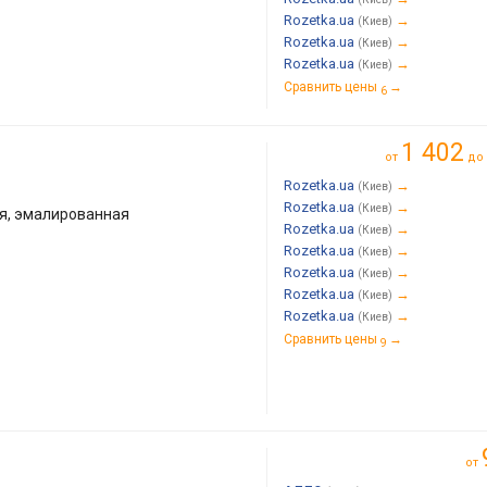
Rozetka.ua
→
(Киев)
Rozetka.ua
→
(Киев)
Rozetka.ua
→
(Киев)
Сравнить цены
→
6
1 402
от
до
Rozetka.ua
→
(Киев)
Rozetka.ua
→
(Киев)
я, эмалированная
Rozetka.ua
→
(Киев)
Rozetka.ua
→
(Киев)
Rozetka.ua
→
(Киев)
Rozetka.ua
→
(Киев)
Rozetka.ua
→
(Киев)
Сравнить цены
→
9
от