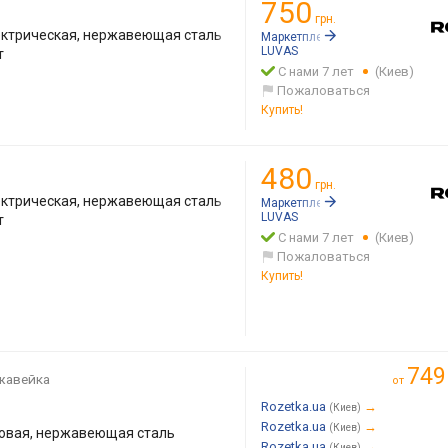
750
грн.
ктрическая, нержавеющая сталь
Маркетплейс:
Rozetka.ua
LUVAS
т
С нами 7 лет
(Киев)
Пожаловаться
Купить!
480
грн.
ктрическая, нержавеющая сталь
Маркетплейс:
Rozetka.ua
LUVAS
т
С нами 7 лет
(Киев)
Пожаловаться
Купить!
749
жавейка
от
Rozetka.ua
→
(Киев)
Rozetka.ua
→
(Киев)
овая, нержавеющая сталь
Rozetka.ua
→
(Киев)