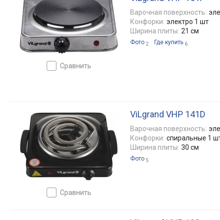
Варочная поверхность:
эле
Конфорки:
электро 1 шт
Ширина плиты:
21 см
Фото
Где купить
2
6
сравнить
ViLgrand VHP 141D
Варочная поверхность:
эле
Конфорки:
спиральные 1 ш
Ширина плиты:
30 см
Фото
5
сравнить