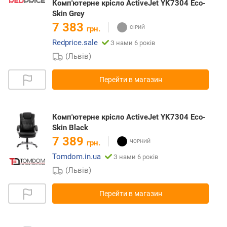
Комп'ютерне крісло ActiveJet YK7304 Eco-
Skin Grey
7 383
грн.
Redprice.sale
З нами 6 років
(Львів)
Перейти в магазин
Комп'ютерне крісло ActiveJet YK7304 Eco-
Skin Black
7 389
грн.
Tomdom.in.ua
З нами 6 років
(Львів)
Перейти в магазин