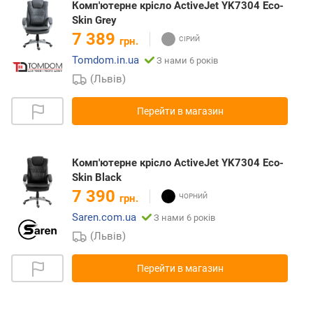
Комп'ютерне крісло ActiveJet YK7304 Eco-
Skin Grey
7 389
грн.
Tomdom.in.ua
З нами 6 років
(Львів)
Перейти в магазин
Комп'ютерне крісло ActiveJet YK7304 Eco-
Skin Black
7 390
грн.
Saren.com.ua
З нами 6 років
(Львів)
Перейти в магазин