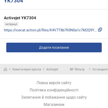
YK7304
Activejet YK7304
інструкції
https://icecat.action.pl/files/K4V7T8b7K0N0a1c7M2Q9Y0q2n365...
Додати посилання
Комп'ютерні крісла
Activejet
Фільтр
Усі моделі
Повна версія сайту
Політика конфіденційності
Запитання й побажання щодо сайту
Магазинам