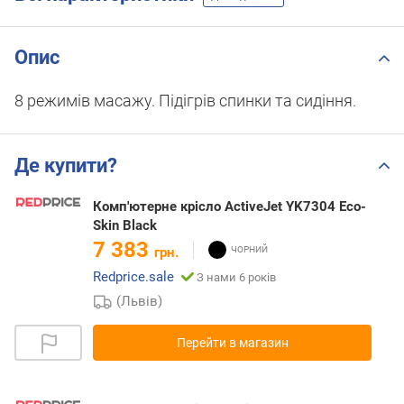
Опис
8 режимів масажу. Підігрів спинки та сидіння.
Де купити?
Комп'ютерне крісло ActiveJet YK7304 Eco-
Skin Black
7 383
грн.
Redprice.sale
З нами 6 років
(Львів)
Перейти в магазин