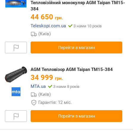
Тепловізійний монокуляр AGM Taipan TM15-
384
44 650
грн.
Teleskopi.com.ua
З нами 10 років
(Київ)
Перейти в магазин
AGM Тепловізор AGM Taipan TM15-384
34 999
грн.
MTA.ua
З нами 8 років
(Київ)
Гарантія: 12 міс.
Перейти в магазин