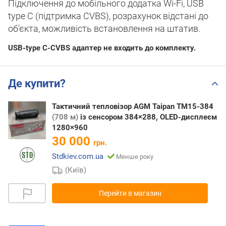
Підключення до мобільного додатка Wi-Fi, USB
type C (підтримка CVBS), розрахунок відстані до
об'єкта, можливість встановлення на штатив.
USB-type C-CVBS адаптер не входить до комплекту.
Де купити?
Тактичний тепловізор AGM Taipan TM15-384
(708 м)
із сенсором 384×288, OLED-дисплеєм
1280×960
30 000
грн.
Stdkiev.com.ua
Менше року
(Київ)
Перейти в магазин