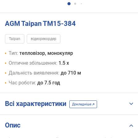
AGM Taipan TM15-384
Taipan
відеорекордер
Тип:
тепловізор, монокуляр
Оптичне збільшення:
1.5 x
Дальність виявлення:
до 710 м
Час роботи:
до 7.5 год
Всі характеристики
Докладніше
Опис