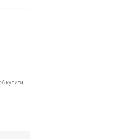
об купити