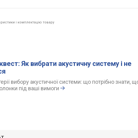
ристики і комплектацію товару
квест: Як вибрати акустичну систему і не
ся
ерії вибору акустичної системи: що потрібно знати, щ
олонки під ваші вимоги
6T