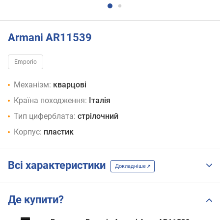
Armani AR11539
Emporio
Механізм:
кварцові
Країна походження:
Італія
Тип циферблата:
стрілочний
Корпус:
пластик
Всі характеристики
Докладніше
Де купити?