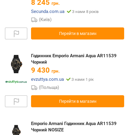
8 245
грн.
Secunda.com.ua
З нами 8 років
(Київ)
Перейти в магазин
Годинник Emporio Armani Aqua AR11539
Чорний
9 430
грн.
evzuttya.com.ua
З нами 1 рік
(Польща)
Перейти в магазин
Emporio Armani Годинник Aqua AR11539
Чорний NOSIZE