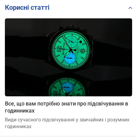
Корисні статті
Все, що вам потрібно знати про підсвічування в
годинниках
Види сучасного підсвічування у звичайних і розумних
годинниках