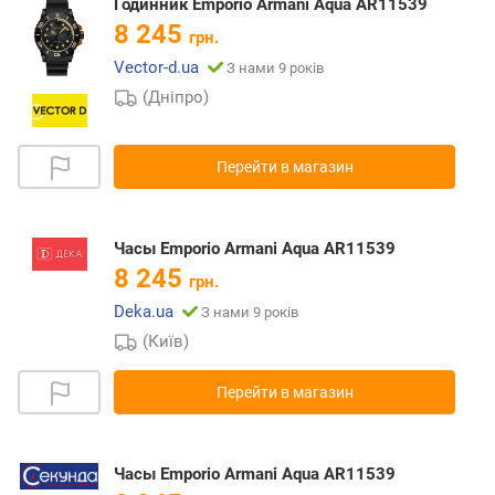
Годинник Emporio Armani Aqua AR11539
8 245
грн.
Vector-d.ua
З нами 9 років
(Дніпро)
Перейти в магазин
Часы Emporio Armani Aqua AR11539
8 245
грн.
Deka.ua
З нами 9 років
(Київ)
Перейти в магазин
Часы Emporio Armani Aqua AR11539