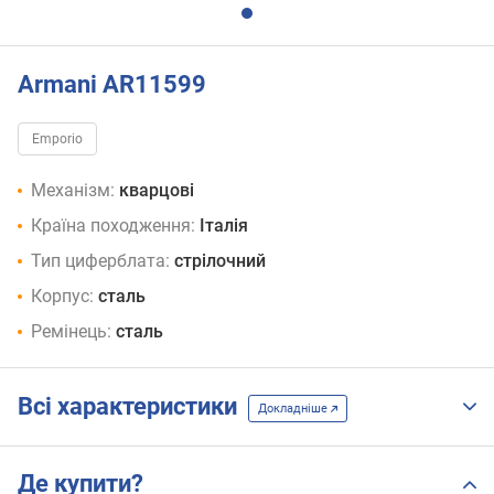
Armani AR11599
Emporio
Механізм:
кварцові
Країна походження:
Італія
Тип циферблата:
стрілочний
Корпус:
сталь
Ремінець:
сталь
Всі характеристики
Докладніше
Де купити?