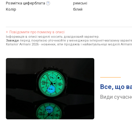
Розмітка
циферблата
римські
Колір
білий
Повідомити про помилку в описі
Інформація в описі моделі носить довідковий характер.
Завжди
перед покупкою уточнюйте у менеджера інтернет-магазину характе
Каталог Armani 2026
- новинки, хіти продажів і найактуальніші моделі Armani
Все, що в
Види сучасно