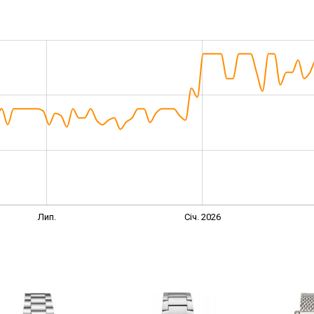
Лип.
Січ. 2026