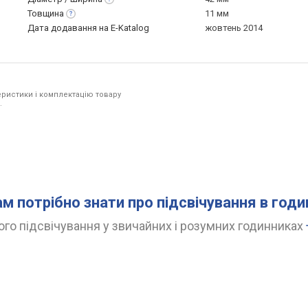
Товщина
11 мм
Дата додавання на E-Katalog
жовтень 2014
ристики і комплектацію товару
.
ам потрібно знати про підсвічування в год
го підсвічування у звичайних і розумних годинниках