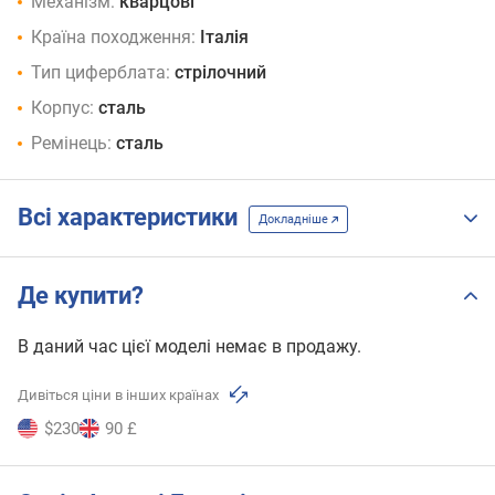
Механізм:
кварцові
Країна походження:
Італія
Тип циферблата:
стрілочний
Корпус:
сталь
Ремінець:
сталь
Всі характеристики
Докладніше
Де купити?
В даний час цієї моделі немає в продажу.
Дивіться ціни в інших країнах
$230
90 £