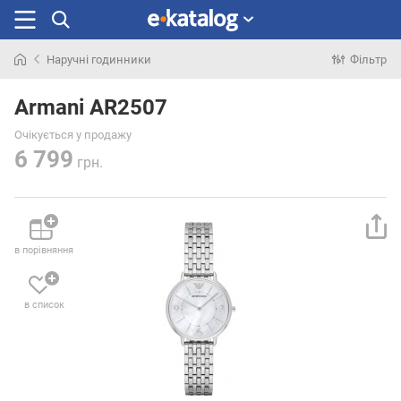
Наручні годинники
Фільтр
Шукали
раніше
Armani AR2507
Очікується у продажу
6 799
грн.
в порівняння
в список