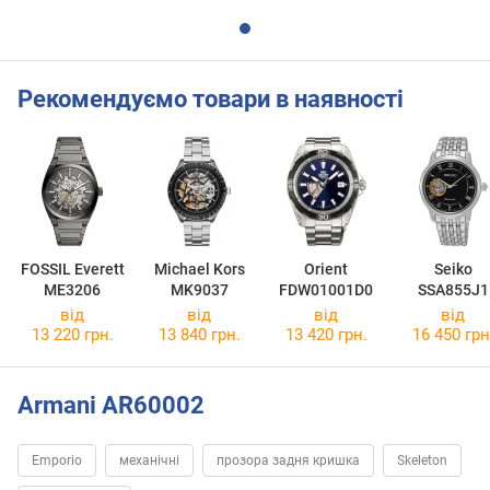
Рекомендуємо товари в наявності
FOSSIL Everett
Michael Kors
Orient
Seiko
ME3206
MK9037
FDW01001D0
SSA855J1
від
від
від
від
13 220 грн.
13 840 грн.
13 420 грн.
16 450 грн
Armani AR60002
Emporio
механічні
прозора задня кришка
Skeleton