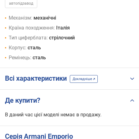
автопідзавод
Механізм:
механічні
Країна походження:
Італія
Тип циферблата:
стрілочний
Корпус:
сталь
Ремінець:
сталь
Всі характеристики
Докладніше
Де купити?
В даний час цієї моделі немає в продажу.
Серія Armani Emporio