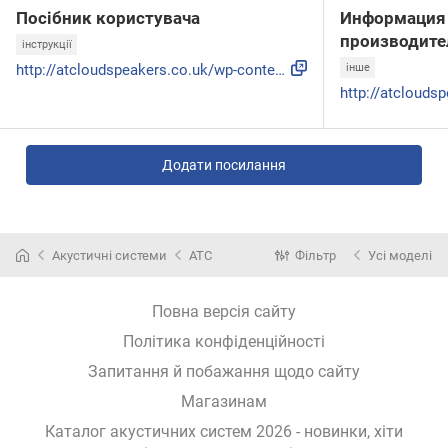
Посібник користувача
Информация 
производите
інструкції
http://atcloudspeakers.co.uk/wp-content/uploads/2016/06/SCM...
інше
Додати посилання
Акустичні системи
ATC
Фільтр
Усі моделі
Повна версія сайту
Політика конфіденційності
Запитання й побажання щодо сайту
Магазинам
Каталог акустичних систем 2026 - новинки, хіти