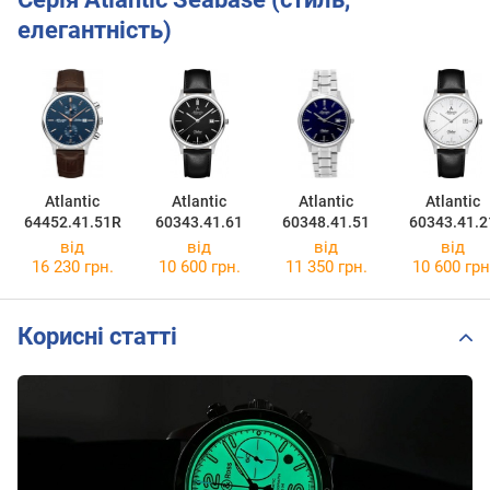
елегантність)
Atlantic
Atlantic
Atlantic
Atlantic
64452.41.51R
60343.41.61
60348.41.51
60343.41.2
від
від
від
від
16 230 грн.
10 600 грн.
11 350 грн.
10 600 грн
Корисні статті