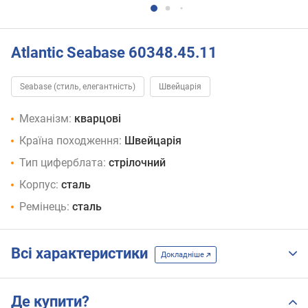
Atlantic Seabase 60348.45.11
Seabase (стиль, елегантність)
Швейцарія
Механізм:
кварцові
Країна походження:
Швейцарія
Тип циферблата:
стрілочний
Корпус:
сталь
Ремінець:
сталь
Всі характеристики
Докладніше
Де купити?