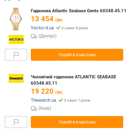
Годинник Atlantic Seabase Gents 60348.45.11
13 454
грн.
Vector-d.ua
З нами 9 років
(Дніпро)
Перейти в магазин
Чоловічий годинник ATLANTIC SEABASE
60348.45.11
19 220
грн.
Thewatch.ua
З нами 7 років
(Київ)
Перейти в магазин