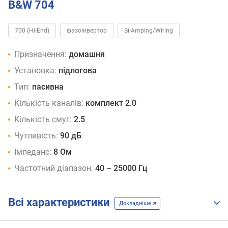
B&W 704
700 (Hi-End)
фазоінвертор
Bi-Amping/Wiring
Призначення:
домашня
Установка:
підлогова
Тип:
пасивна
Кількість каналів:
комплект 2.0
Кількість смуг:
2.5
Чутливість:
90 дБ
Імпеданс:
8 Ом
Частотний діапазон:
40 – 25000 Гц
Всі характеристики
Докладніше