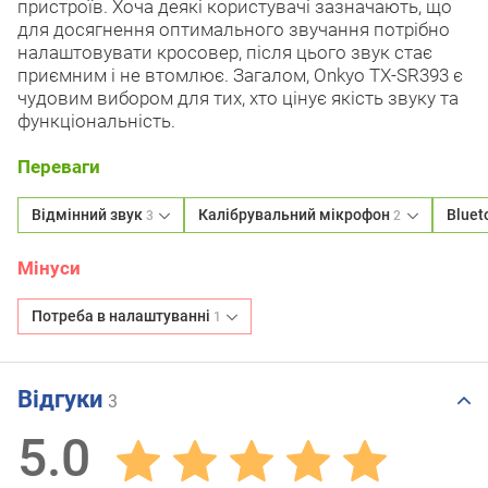
пристроїв. Хоча деякі користувачі зазначають, що
для досягнення оптимального звучання потрібно
налаштовувати кросовер, після цього звук стає
приємним і не втомлює. Загалом, Onkyo TX-SR393 є
чудовим вибором для тих, хто цінує якість звуку та
функціональність.
Переваги
Відмінний звук
Калібрувальний мікрофон
Bluet
3
2
Мінуси
Потреба в налаштуванні
1
Відгуки
3
5.0