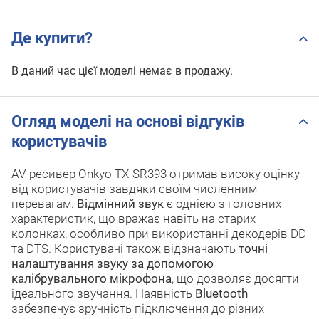
Де купити?
В даний час цієї моделі немає в продажу.
Огляд моделі на основі відгуків
користувачів
AV-ресивер Onkyo TX-SR393 отримав високу оцінку
від користувачів завдяки своїм численним
перевагам.
Відмінний звук
є однією з головних
характеристик, що вражає навіть на старих
колонках, особливо при використанні декодерів DD
та DTS. Користувачі також відзначають
точні
налаштування звуку за допомогою
калібрувального мікрофона
, що дозволяє досягти
ідеального звучання. Наявність
Bluetooth
забезпечує зручність підключення до різних