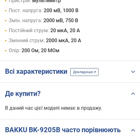
Пристрій:
мультиметр
Пост. напруга:
200 мВ, 1000 В
Змін. напруга:
2000 мВ, 750 В
Постійний струм:
20 мкА, 20 А
Змінний струм:
2000 мкА, 20 А
Опір:
200 Ом, 20 МОм
Всі характеристики
Докладніше
Де купити?
В даний час цієї моделі немає в продажу.
BAKKU BK-9205B часто порівнюють