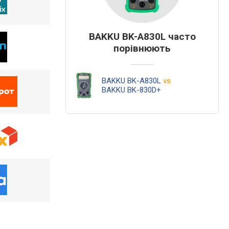
BAKKU BK-A830L часто
порівнюють
BAKKU BK-A830L
vs
BAKKU BK-830D+