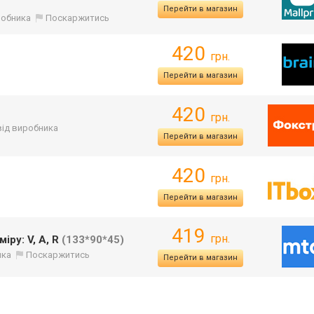
Перейти в магазин
иробника
Поскаржитись
420
грн.
Перейти в магазин
420
грн.
 від виробника
Перейти в магазин
420
грн.
Перейти в магазин
419
грн.
ру: V, A, R
(133*90*45)
ика
Поскаржитись
Перейти в магазин