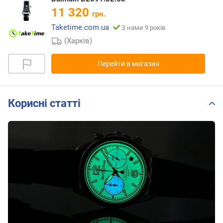
11 320
грн.
Taketime.com.ua
З нами 9 років
(Харків)
Перейти в магазин
Корисні статті