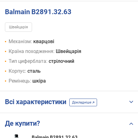
Balmain B2891.32.63
Швейцарія
Механізм:
кварцові
Країна походження:
Швейцарія
Тип циферблата:
стрілочний
Корпус:
сталь
Ремінець:
шкіра
Всі характеристики
Докладніше
Де купити?
Balmain B2891.32.63