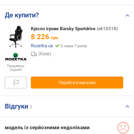
Де купити?
Крісло ігрове Barsky Sportdrive
(ek10318)
8 226
грн.
Rozetka.ua
З нами 7 років
(Київ)
Продавець:
DigitalX
Перейти в магазин
Відгуки
1
модель із серйозними недоліками