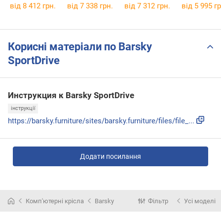
від 8 412 грн.
від 7 338 грн.
від 7 312 грн.
від 5 995 гр
Корисні матеріали по Barsky
SportDrive
Инструкция к Barsky SportDrive
інструкції
https://barsky.furniture/sites/barsky.furniture/files/file_...
Додати посилання
Комп'ютерні крісла
Barsky
Фільтр
Усі моделі