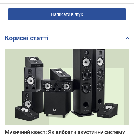
Написати відгук
Корисні статті
Музичний квест: Як вибрати акустичну систему і