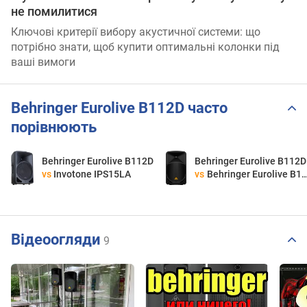
не помилитися
Ключові критерії вибору акустичної системи: що
потрібно знати, щоб купити оптимальні колонки під
ваші вимоги
Behringer Eurolive B112D часто
порівнюють
Behringer Eurolive B112D
Behringer Eurolive B112D
vs
Invotone IPS15LA
vs
Behringer Eurolive B115D
Відеоогляди
9