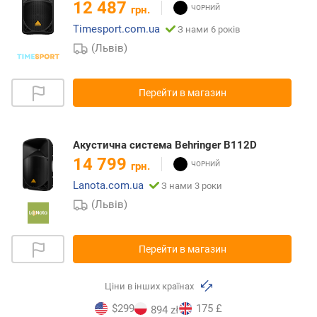
12 487
грн.
Timesport.com.ua
З нами 6 років
(Львів)
Перейти в магазин
Акустична система Behringer B112D
14 799
грн.
Lanota.com.ua
З нами 3 роки
(Львів)
Перейти в магазин
Ціни в інших країнах
$299
175 £
894 zł