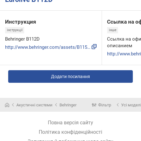
Инструкция
Ссылка на о
інструкції
інше
Behringer B112D
Ссылка на офи
описанием
http://www.behringer.com/assets/B115D_B112D_QSG_WW.pdf
Додати посилання
Акустичні системи
Behringer
Фільтр
Усі модел
Повна версія сайту
Політика конфіденційності