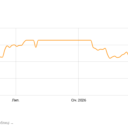
Лип.
Січ. 2026
аблиці
→