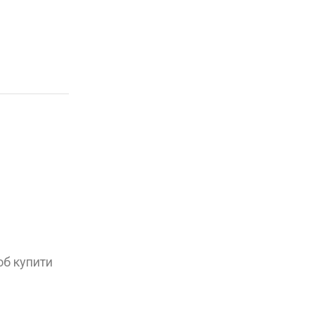
об купити