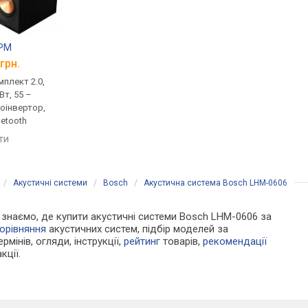
0PM
JBL 4329P
HECO Victa Prime 2
грн.
від 111 499 грн.
від 9 300 грн.
плект 2.0,
моніторна, комплект 2.0,
домашня, комплект 2
Вт, 55 –
активна, 600 Вт, 28 –
пасивна, 130 Вт, 8 Ом,
зоінвертор,
25000 Гц, фазоінвертор,
40000 Гц, фазоінверт
uetooth
USB-порт, Bluetooth, aptX
порівняти
яти
порівняти
/
Акустичні системи
/
Bosch
/
Акустична система Bosch LHM-0606
Ми знаємо, де купити акустичні системи Bosch LHM-0606 за
орівняння
акустичних систем, підбір моделей за
рмінів, огляди, інструкції,
рейтинг
товарів,
рекомендації
кції.