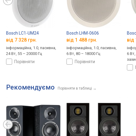
Bosch LC1-UM24
Bosch LHM-0606
Bosc
від 7 328 грн.
від 1 488 грн.
від 
інформаційна, 1.0, пасивна,
інформаційна, 1.0, пасивна,
інфо
24 Вт, 55 – 20000 Гц
6 Вт, 80 – 18000 Гц
6 Вт,
захи
порівняти
порівняти
Рекомендуємо
Порівняти в таблиці
→