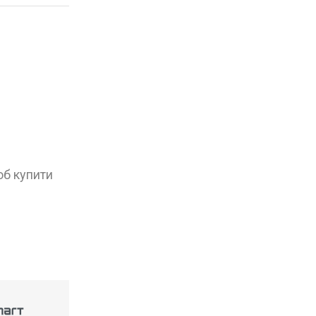
об купити