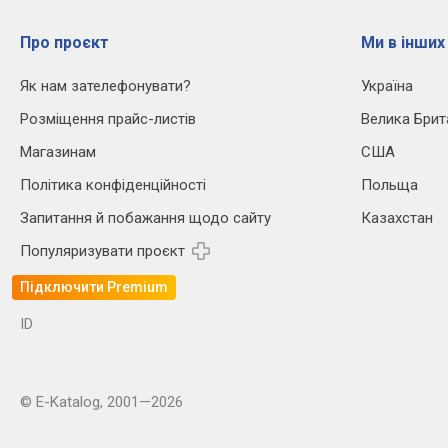
Про проєкт
Ми в інших
Як нам зателефонувати?
Україна
Розміщення прайс-листів
Велика Брит
Магазинам
США
Політика конфіденційності
Польща
Запитання й побажання щодо сайту
Казахстан
Популяризувати проєкт
Підключити Premium
ID
© E-Katalog, 2001—2026