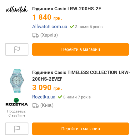
Годинник Casio LRW-200HS-2E
1 840
грн.
Allwatch.com.ua
З нами 6 років
(Харків)
Перейти в магазин
Годинник Casio TIMELESS COLLECTION LRW-
200HS-2EVEF
3 090
грн.
Rozetka.ua
З нами 7 років
(Київ)
Продавець:
ClassTime
Перейти в магазин