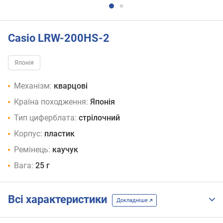
Casio LRW-200HS-2
Японія
Механізм:
кварцові
Країна походження:
Японія
Тип циферблата:
стрілочний
Корпус:
пластик
Ремінець:
каучук
Вага:
25 г
Всі характеристики
Докладніше