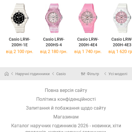
Casio LRW-
Casio LRW-
Casio LRW-
Casio LRW
200H-1E
200HS-4
200H-4E4
200H-4E3
від 2 100 грн.
від 2 180 грн.
від 1 740 грн.
від 1 620 гр
Наручні годинники
Casio
Фільтр
Усі моделі
Повна версія сайту
Політика конфіденційності
Запитання й побажання щодо сайту
Магазинам
Каталог наручних годинників 2026 - новинки, хіти