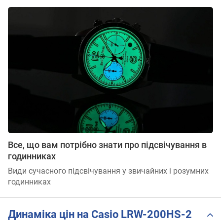
Все, що вам потрібно знати про підсвічування в
годинниках
Види сучасного підсвічування у звичайних і розумних
годинниках
Динаміка цін на Casio LRW-200HS-2