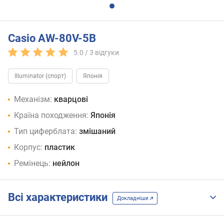
Casio AW-80V-5B
5.0 /
3
відгуки
Illuminator (спорт)
Японія
Механізм:
кварцові
Країна походження:
Японія
Тип циферблата:
змішаний
Корпус:
пластик
Ремінець:
нейлон
Всі характеристики
Докладніше