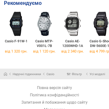
Рекомендуємо
Casio F-91W-1
Casio MTP-
Casio AE-
Casio G-Sho
V001L-7B
1200WHD-1A
DW-5600E-
від 1 320 грн.
від 1 120 грн.
від 2 340 грн.
від 4 799 гр
Наручні годинники
Casio
Фільтр
Усі моделі
Повна версія сайту
Політика конфіденційності
Запитання й побажання щодо сайту