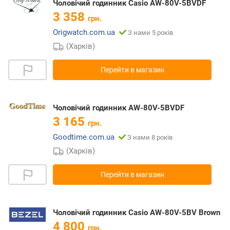
Чоловічий годинник Casio AW-80V-5BVDF
3 358
грн.
Origwatch.com.ua
З нами 5 років
(Харків)
Перейти в магазин
Чоловічий годинник AW-80V-5BVDF
3 165
грн.
Goodtime.com.ua
З нами 8 років
(Харків)
Перейти в магазин
Чоловічий годинник Casio AW-80V-5BV Brown
4 800
грн.