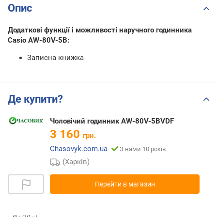
Опис
Додаткові функції і можливості наручного годинника
Casio AW-80V-5B:
Записна книжка
Де купити?
Чоловічий годинник AW-80V-5BVDF
3 160
грн.
Chasovyk.com.ua
З нами 10 років
(Харків)
Перейти в магазин