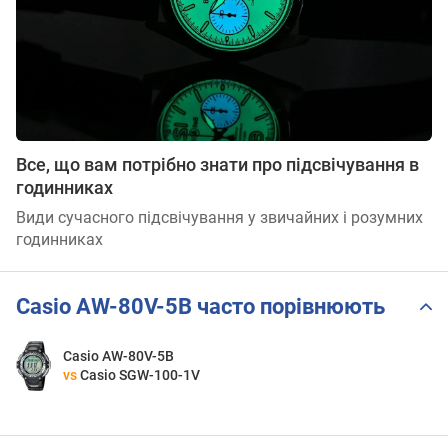
Все, що вам потрібно знати про підсвічування в
годинниках
Види сучасного підсвічування у звичайних і розумних
годинниках
Casio AW-80V-5B часто порівнюють
Casio AW-80V-5B
vs
Casio SGW-100-1V