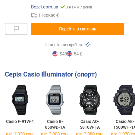
Bezel.com.ua
З нами 7 років
(Черкаси)
Перейти в магазин
Ціни в інших країнах
$48
54 £
Серія Casio Illuminator (спорт)
Casio F-91W-1
Casio B-
Casio AQ-
Casio AE-
650WD-1A
S810W-1A
1500WH-1
від 1 320 грн.
від 2 000 грн.
від 2 980 грн.
від 1 970 гр