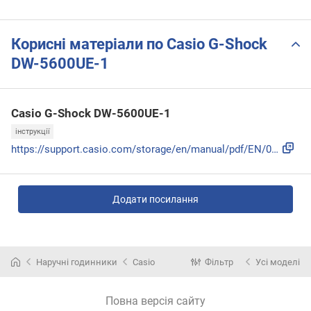
Корисні матеріали по Casio G-Shock
DW-5600UE-1
Casio G-Shock DW-5600UE-1
інструкції
https://support.casio.com/storage/en/manual/pdf/EN/009/qw35...
Додати посилання
Наручні годинники
Casio
Фільтр
Усі моделі
Повна версія сайту