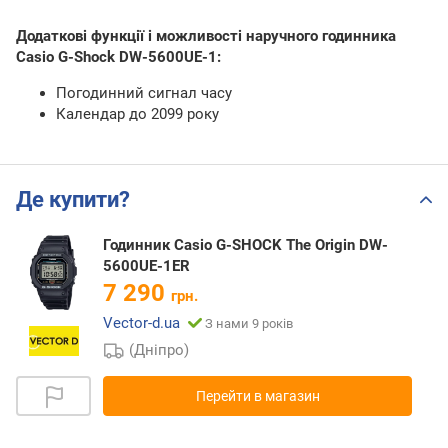
Додаткові функції і можливості наручного годинника
Casio G-Shock DW-5600UE-1:
Погодинний сигнал часу
Календар до 2099 року
Де купити?
Годинник Casio G-SHOCK The Origin DW-
5600UE-1ER
7 290
грн.
Vector-d.ua
З нами 9 років
(Дніпро)
Перейти в магазин