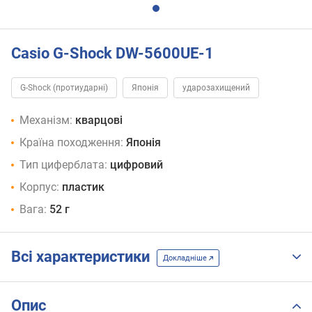
Casio G-Shock DW-5600UE-1
G-Shock (протиударні)
Японія
ударозахищений
Механізм:
кварцові
Країна походження:
Японія
Тип циферблата:
цифровий
Корпус:
пластик
Вага:
52 г
Всі характеристики
Докладніше
Опис