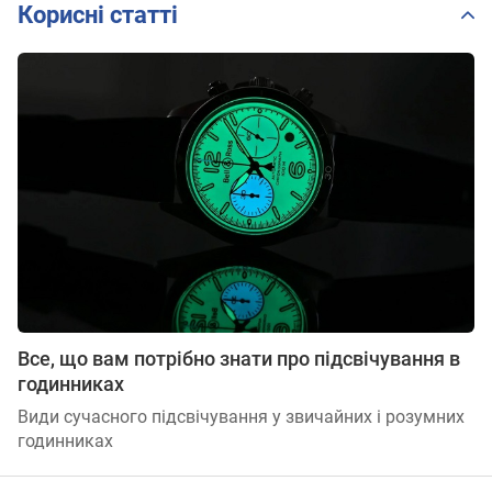
Корисні статті
Все, що вам потрібно знати про підсвічування в
годинниках
Види сучасного підсвічування у звичайних і розумних
годинниках