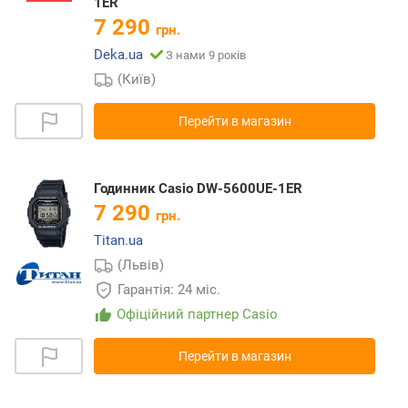
1ER
7 290
грн.
Deka.ua
З нами 9 років
(Київ)
Перейти в магазин
Годинник Casio DW-5600UE-1ER
7 290
грн.
Titan.ua
(Львів)
Гарантія: 24 міс.
Офіційний партнер Casio
Перейти в магазин