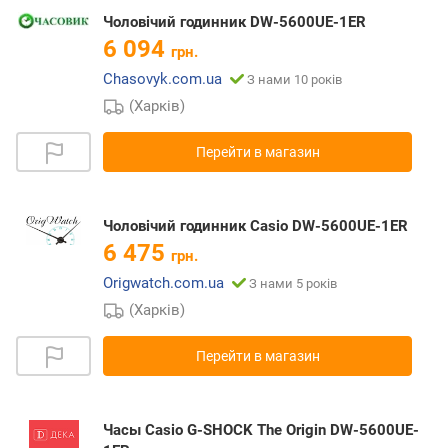
Чоловічий годинник DW-5600UE-1ER
6 094
грн.
Chasovyk.com.ua
З нами 10 років
(Харків)
Перейти в магазин
Чоловічий годинник Casio DW-5600UE-1ER
6 475
грн.
Origwatch.com.ua
З нами 5 років
(Харків)
Перейти в магазин
Часы Casio G-SHOCK The Origin DW-5600UE-