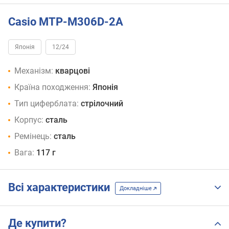
Casio MTP-M306D-2A
Японія
12/24
Механізм:
кварцові
Країна походження:
Японія
Тип циферблата:
стрілочний
Корпус:
сталь
Ремінець:
сталь
Вага:
117 г
Всі характеристики
Докладніше
Де купити?