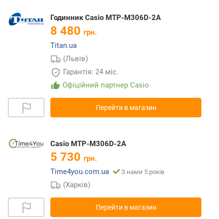
Годинник Casio MTP-M306D-2A
8 480
грн.
Titan.ua
(Львів)
Гарантія: 24 міс.
Офіційний партнер Casio
Перейти в магазин
Casio MTP-M306D-2A
5 730
грн.
Time4you.com.ua
З нами 5 років
(Харків)
Перейти в магазин