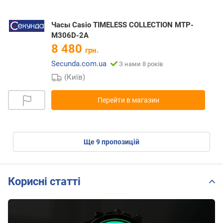
Часы Casio TIMELESS COLLECTION MTP-
M306D-2A
8 480
грн.
Secunda.com.ua
З нами 8 років
(Київ)
Перейти в магазин
ще
9
пропозицій
Корисні статті