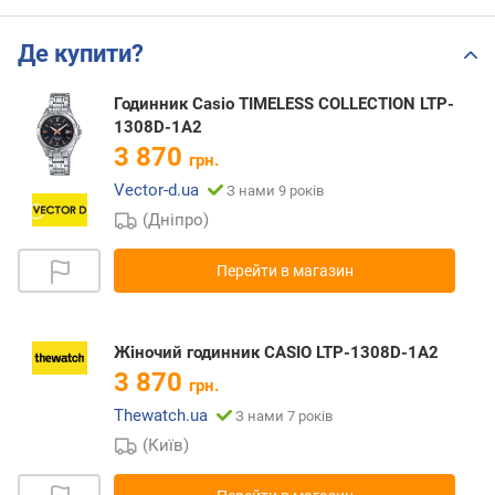
Де купити?
Годинник Casio TIMELESS COLLECTION LTP-
1308D-1A2
3 870
грн.
Vector-d.ua
З нами 9 років
(Дніпро)
Перейти в магазин
Жіночий годинник CASIO LTP-1308D-1A2
3 870
грн.
Thewatch.ua
З нами 7 років
(Київ)