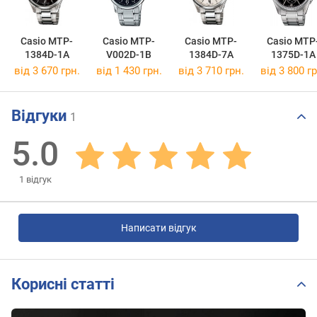
Casio MTP-
Casio MTP-
Casio MTP-
Casio MTP
1384D-1A
V002D-1B
1384D-7A
1375D-1A
від 3 670 грн.
від 1 430 грн.
від 3 710 грн.
від 3 800 гр
Відгуки
1
5.0
1
відгук
Написати відгук
Корисні статті