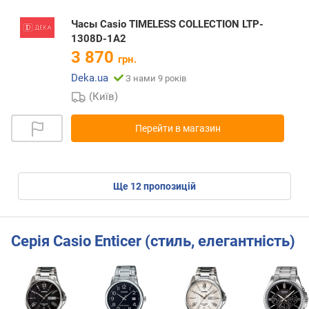
Часы Casio TIMELESS COLLECTION LTP-
1308D-1A2
3 870
грн.
Deka.ua
З нами 9 років
(Київ)
Перейти в магазин
ще
12
пропозицій
Серія Casio Enticer (стиль, елегантність)