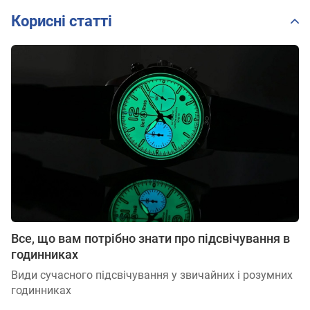
Корисні статті
Все, що вам потрібно знати про підсвічування в
годинниках
Види сучасного підсвічування у звичайних і розумних
годинниках