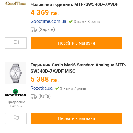
Чоловічий годинник MTP-SW340D-7AVDF
4 369
грн.
Goodtime.com.ua
З нами 8 років
(Харків)
Перейти в магазин
Годинник Casio Men'S Standard Analogue MTP-
SW340D-7AVDF MISC
5 388
грн.
Rozetka.ua
З нами 7 років
(Київ)
Продавець:
TOP OG
Перейти в магазин