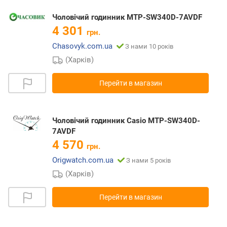
Чоловічий годинник MTP-SW340D-7AVDF
4 301
грн.
Chasovyk.com.ua
З нами 10 років
(Харків)
Перейти в магазин
Чоловічий годинник Casio MTP-SW340D-
7AVDF
4 570
грн.
Origwatch.com.ua
З нами 5 років
(Харків)
Перейти в магазин