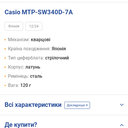
Casio MTP-SW340D-7A
Японія
12/24
Механізм:
кварцові
Країна походження:
Японія
Тип циферблата:
стрілочний
Корпус:
латунь
Ремінець:
сталь
Вага:
120 г
Всі характеристики
Докладніше
Де купити?