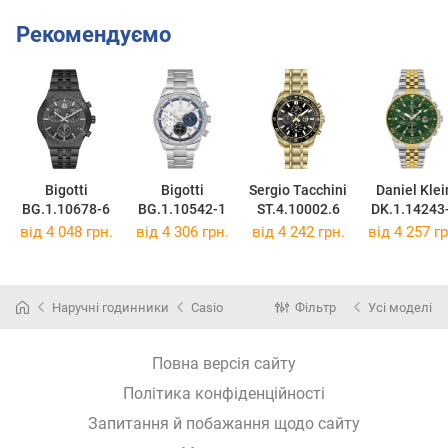
Рекомендуємо
Bigotti
Bigotti
Sergio Tacchini
Daniel Klei
BG.1.10678-6
BG.1.10542-1
ST.4.10002.6
DK.1.14243
від 4 048 грн.
від 4 306 грн.
від 4 242 грн.
від 4 257 гр
Наручні годинники
Casio
Фільтр
Усі моделі
Повна версія сайту
Політика конфіденційності
Запитання й побажання щодо сайту