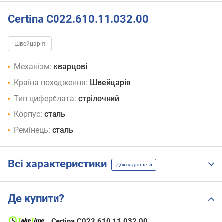
Certina C022.610.11.032.00
Швейцарія
Механізм:
кварцові
Країна походження:
Швейцарія
Тип циферблата:
стрілочний
Корпус:
сталь
Ремінець:
сталь
Всі характеристики
Докладніше
Де купити?
Certina C022.610.11.032.00