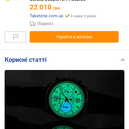
22 010
грн.
Taketime.com.ua
З нами 9 років
(Харків)
Перейти в магазин
Корисні статті